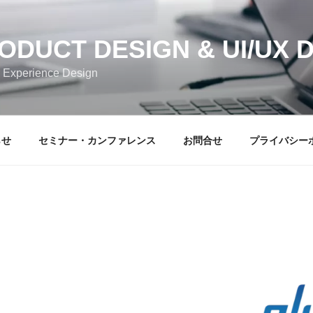
RODUCT DESIGN & UI/UX 
 Experience Design
らせ
セミナー・カンファレンス
お問合せ
プライバシー