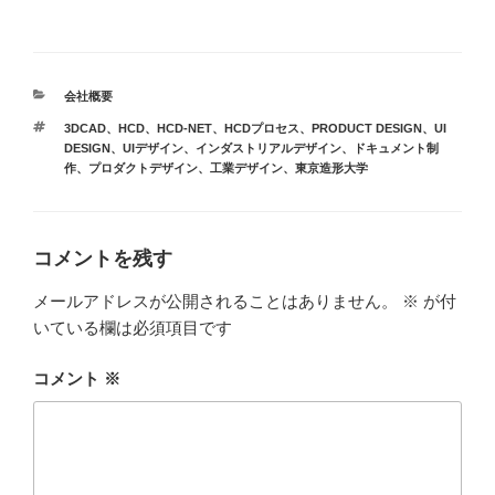
会社概要
3DCAD
、
HCD
、
HCD-NET
、
HCDプロセス
、
PRODUCT DESIGN
、
UI
DESIGN
、
UIデザイン
、
インダストリアルデザイン
、
ドキュメント制
作
、
プロダクトデザイン
、
工業デザイン
、
東京造形大学
コメントを残す
メールアドレスが公開されることはありません。
※
が付
いている欄は必須項目です
コメント
※