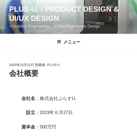
PLUS-U. / PRODUCT DESIGN &
UI/UX DESIGN
+Usability Engineering ＋User Experience Design
メニュー
2020年10月31日
投稿者:
PLUS-U
会社概要
会社名
：株式会社ぷらすU.
設立
：2019年６月27日
資本金
：500万円