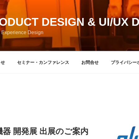
RODUCT DESIGN & UI/UX 
 Experience Design
らせ
セミナー・カンファレンス
お問合せ
プライバシー
器 開発展 出展のご案内