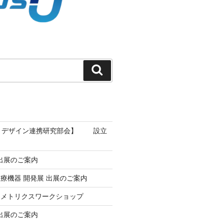
検
索
工・デザイン連携研究部会】 設立
an出展のご案内
療機器 開発展 出展のご案内
」メトリクスワークショップ
an出展のご案内