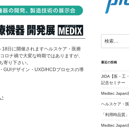
検
索:
～18日に開催されますヘルスケア・医療
。コロナ禍で大変な時期ではありますが、
ち寄り下さい。
最近の投稿
GUIデザイン・UXD/HCDプロセスの導
JIDA【医・
記念セミナー
Medtec Jap
い
ヘルスケア・医
「利用時品質
Medtec Jap